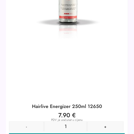
Hairlive Energizer 250ml 12650
7.90
€
PDV je uračunat u cijenu
-
+