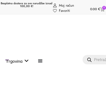
Besplatna dostava za sve narudžbe iznad
Moj račun
100,00 €!
0
0.00
€
Favoriti
Trgovina