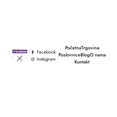
Početna
Trgovina
Facebook
Poslovnice
Blog
O nama
Instagram
Kontakt