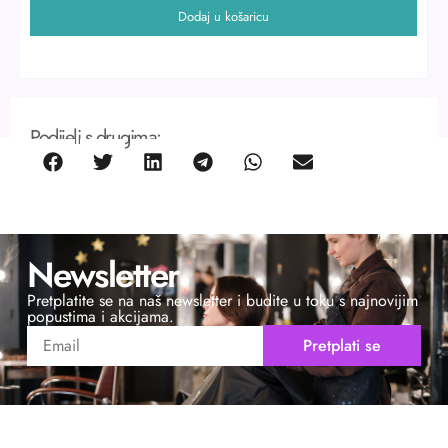
Dodaj u košaricu
Podijeli s drugima:
Newsletter
Pretplatite se na naš newsletter i budite u toku s najnovijim
popustima i akcijama.
Pretplati se