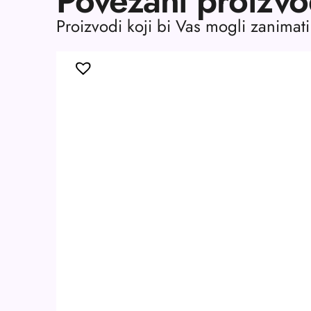
Povezani proizvo
Proizvodi koji bi Vas mogli zanimati