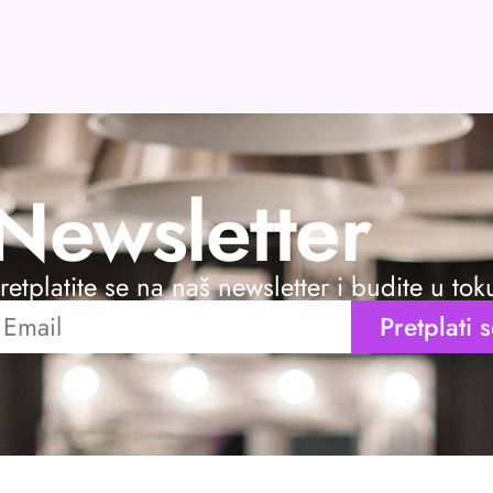
Newsletter
retplatite se na naš newsletter i budite u to
Pretplati 