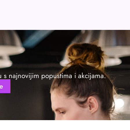
ku s najnovijim popustima i akcijama.
se