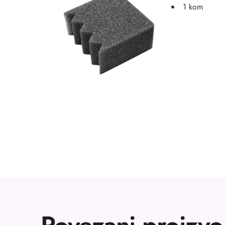
1 kom