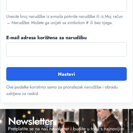
Unesite broj narudžbe iz e-maila potvrde narudžbe ili iz Moj račun
→ Narudžbe. Možete ga unijeti sa simbolom # ili bez njega.
E-mail adresa korištena za narudžbu
Nastavi
Ove podatke koristimo samo za pronalazak narudžbe i obradu
zahtjeva za raskid.
Newsletter
Pretplatite se na naš newsletter i budite u toku s najnovijim