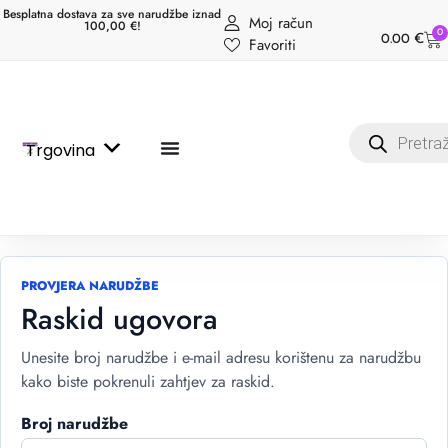
Besplatna dostava za sve narudžbe iznad
Moj račun
100,00 €!
0
0.00
€
Favoriti
Trgovina
PROVJERA NARUDŽBE
Raskid ugovora
Unesite broj narudžbe i e-mail adresu korištenu za narudžbu
kako biste pokrenuli zahtjev za raskid.
Broj narudžbe