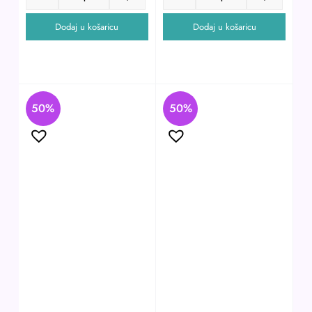
Dodaj u košaricu
Dodaj u košaricu
50%
50%