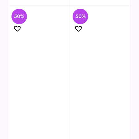
50%
50%