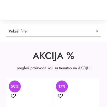
Prikaži filter
AKCIJA %
pregled proizvoda koji su trenutno na AKCIJI !
50%
17%