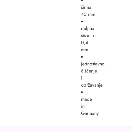
širina
40 mm
duljina
šišanja
0,4
mm
jednostavno
čišćenje
i
održavanje
made
in
Germany