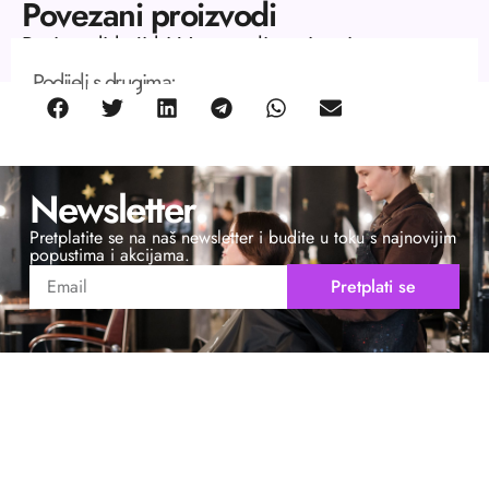
Povezani proizvodi
Proizvodi koji bi Vas mogli zanimati.
Podijeli s drugima:
Newsletter
Pretplatite se na naš newsletter i budite u toku s najnovijim
popustima i akcijama.
Pretplati se