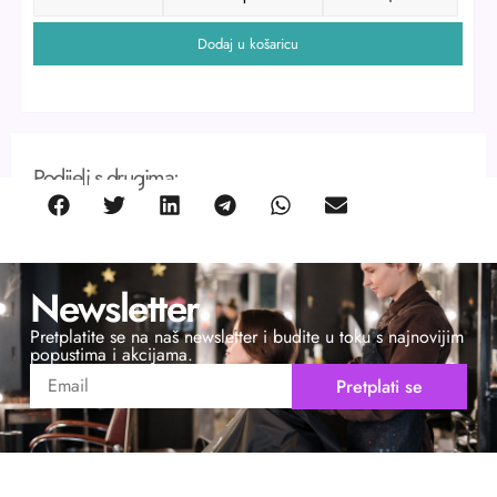
Dodaj u košaricu
Podijeli s drugima:
Newsletter
Pretplatite se na naš newsletter i budite u toku s najnovijim
popustima i akcijama.
Pretplati se