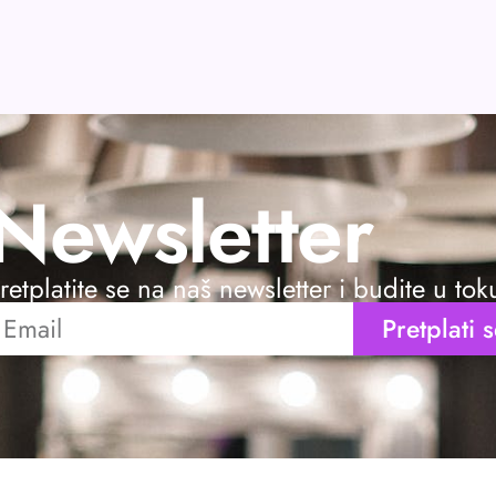
Newsletter
retplatite se na naš newsletter i budite u to
Pretplati 