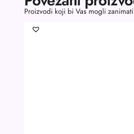
Povezani proizvo
Proizvodi koji bi Vas mogli zanimati