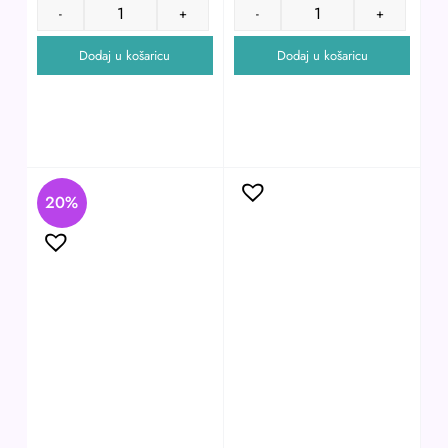
-
+
-
+
Dodaj u košaricu
Dodaj u košaricu
20%