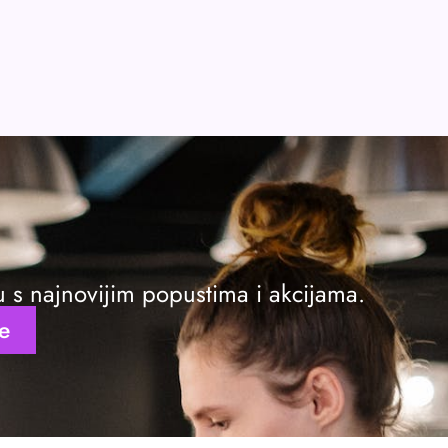
ku s najnovijim popustima i akcijama.
se