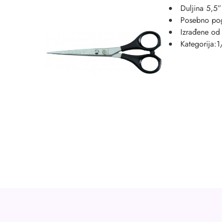
Duljina 5,5”
Posebno po
Izrađene od
Kategorija:1