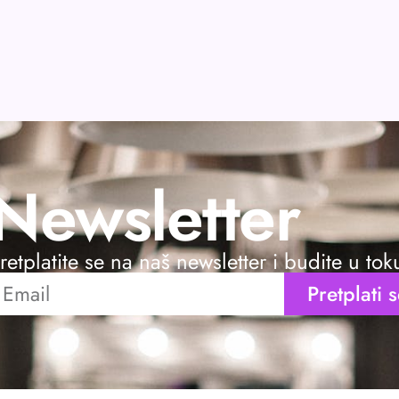
Newsletter
retplatite se na naš newsletter i budite u to
Pretplati 