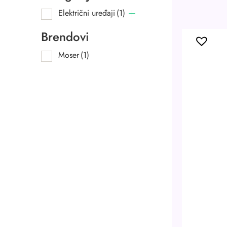
Električni uređaji
(1)
Brendovi
Moser
(1)