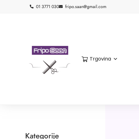
01 3771 030
fripo.saan@gmail.com
Trgovina
Kategorije