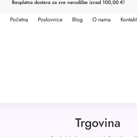
Besplatna dostava za sve narudžbe iznad 100,00 €!
Početna
Poslovnice
Blog
O nama
Kontakt
Trgovina