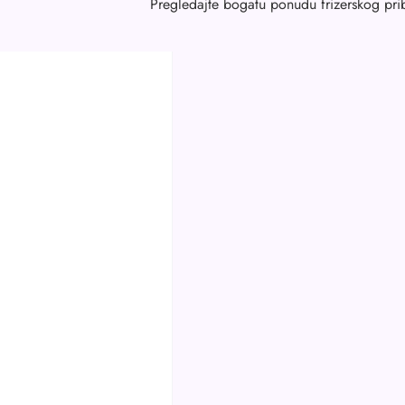
Pregledajte bogatu ponudu frizerskog pri