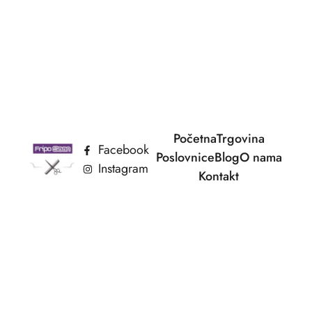
Početna
Trgovina
Facebook
Poslovnice
Blog
O nama
Instagram
Kontakt