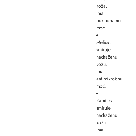
koža.
Ima
protuupalnu
moć.
Melisa:
smiruje
nadraženu
kožu.
Ima
antimikrobnu
moć.
Kamilica:
smiruje
nadraženu
kožu.
Ima