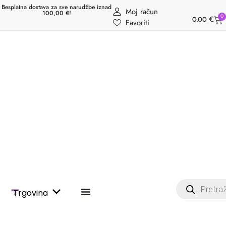
Besplatna dostava za sve narudžbe iznad
Moj račun
100,00 €!
0
0.00
€
Favoriti
Trgovina