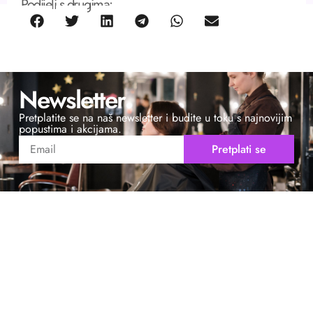
Podijeli s drugima:
Newsletter
Pretplatite se na naš newsletter i budite u toku s najnovijim
popustima i akcijama.
Pretplati se