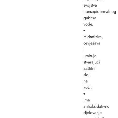
svojstva
transepidermalnog
gubitka
vode.
Hidratizira,
osvježava
i
umiruje
stvarajući
zaštitni
sloj
na
koži.
Ima
antioksidativno
djelovanje