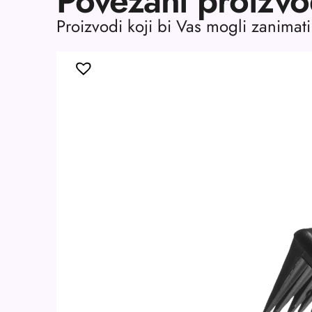
Povezani proizvo
Proizvodi koji bi Vas mogli zanimati