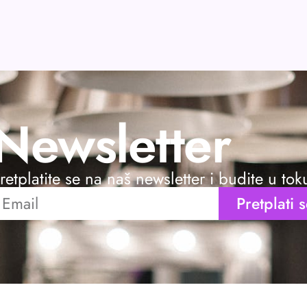
Newsletter
retplatite se na naš newsletter i budite u to
Pretplati 