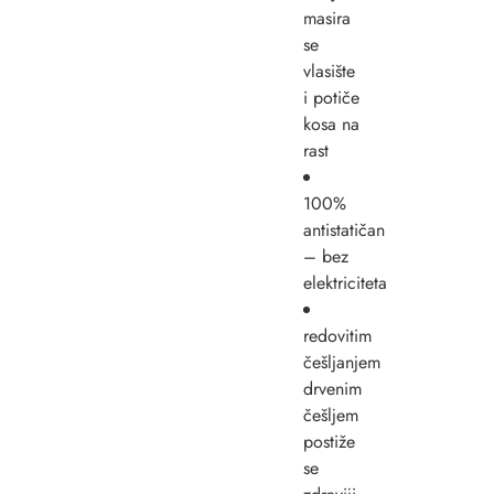
masira
se
vlasište
i potiče
kosa na
rast
100%
antistatičan
– bez
elektriciteta
redovitim
češljanjem
drvenim
češljem
postiže
se