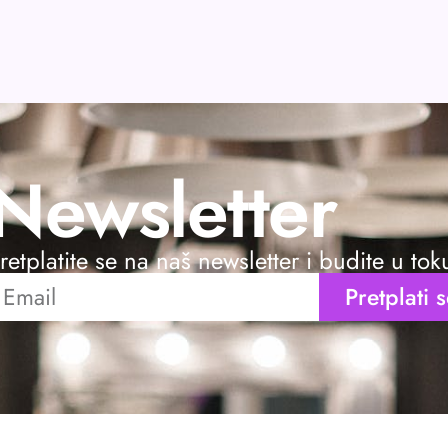
Newsletter
retplatite se na naš newsletter i budite u to
Pretplati 