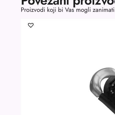
Povezani proizvo
Proizvodi koji bi Vas mogli zanimati