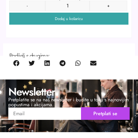
-
+
Dodaj u košaricu
Podijeli s drugima:
Newsletter
Pretplatite se na naš newsletter i budite u toku s najnovijim
popustima i akcijama.
Pretplati se