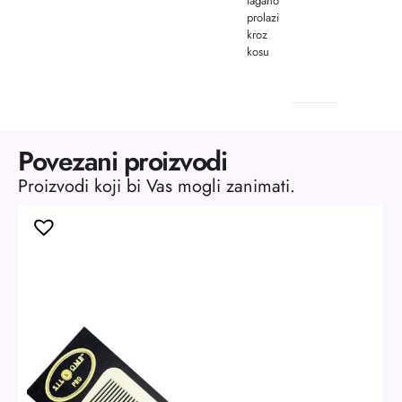
lagano
prolazi
kroz
kosu
Povezani proizvodi
Proizvodi koji bi Vas mogli zanimati.