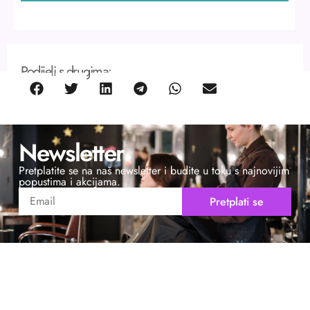
Podijeli s drugima:
Newsletter
Pretplatite se na naš newsletter i budite u toku s najnovijim
popustima i akcijama.
Pretplati se