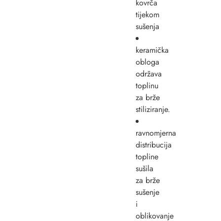
kovrča
tijekom
sušenja
keramička
obloga
održava
toplinu
za brže
stiliziranje.
ravnomjerna
distribucija
topline
sušila
za brže
sušenje
i
oblikovanje