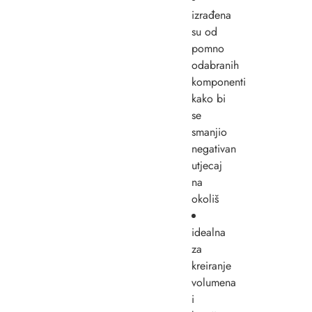
izrađena
su od
pomno
odabranih
komponenti
kako bi
se
smanjio
negativan
utjecaj
na
okoliš
idealna
za
kreiranje
volumena
i