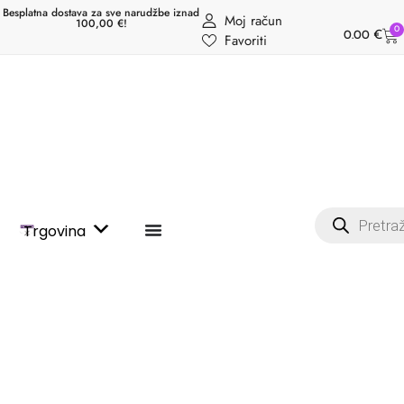
Besplatna dostava za sve narudžbe iznad
Moj račun
100,00 €!
0
0.00
€
Favoriti
Trgovina