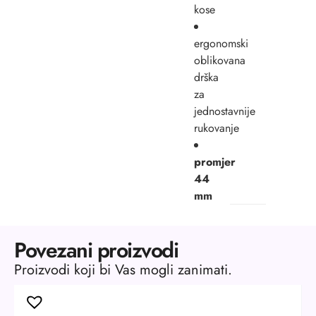
kose
ergonomski
oblikovana
drška
za
jednostavnije
rukovanje
promjer
44
mm
Povezani proizvodi
Proizvodi koji bi Vas mogli zanimati.