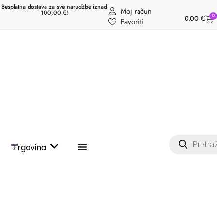
Besplatna dostava za sve narudžbe iznad
Moj račun
100,00 €!
0
0.00
€
Favoriti
Trgovina