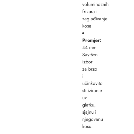
voluminoznih
frizura i
zaglađivanje
kose
Promjer:
44 mm
Savršen
izbor
za brzo
i
učinkovito
stiliziranje
uz
glatku,
sjajnu i
njegovanu
kosu.