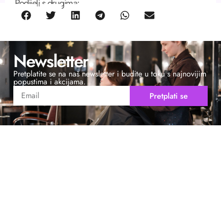
Podijeli s drugima:
Newsletter
Pretplatite se na naš newsletter i budite u toku s najnovijim
popustima i akcijama.
Pretplati se