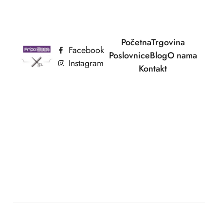
Početna
Trgovina
Facebook
Poslovnice
Blog
O nama
Instagram
Kontakt