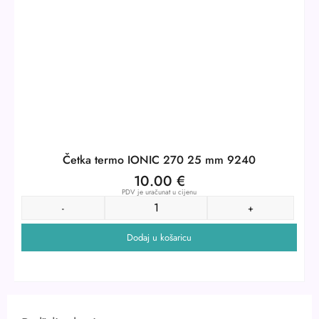
Četka termo IONIC 270 25 mm 9240
10.00
€
PDV je uračunat u cijenu
-
+
Dodaj u košaricu