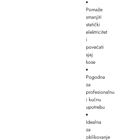
Pomaže
smanjiti
statički
elektricitet
i
povećati
sjaj
kose
Pogodna
za
profesionalnu
i kućnu
upotrebu
Idealna
za
oblikovanje