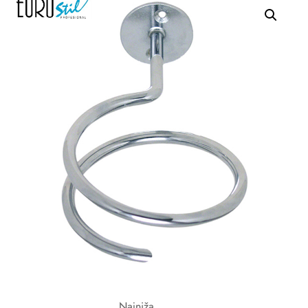
Najniža