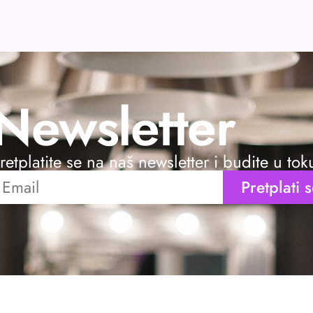
Newsletter
retplatite se na naš newsletter i budite u to
Pretplati 