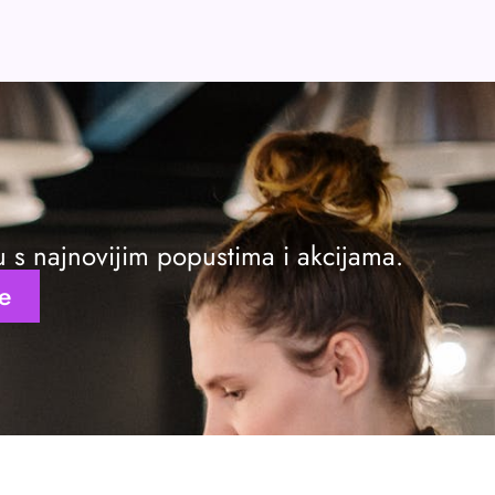
ku s najnovijim popustima i akcijama.
se