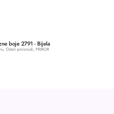
ne boje 2791 - Bijela
nu
,
Ostali proizvodi
,
PRIBOR