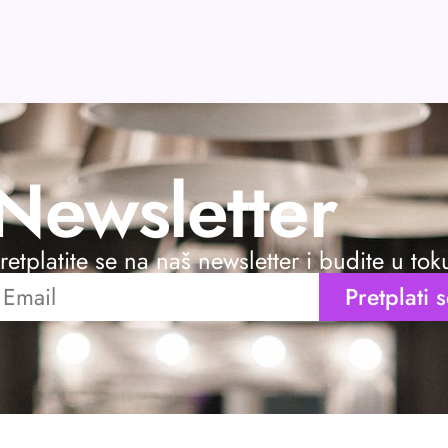
Newsletter
retplatite se na naš newsletter i budite u to
Pretplati 