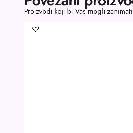
Povezani proizvo
Proizvodi koji bi Vas mogli zanimati