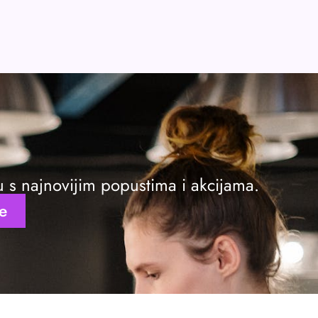
ku s najnovijim popustima i akcijama.
se