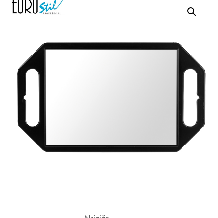
Najniža