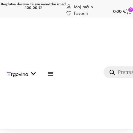
Besplatna dostava za sve narudžbe iznad
Moj račun
100,00 €!
0
0.00
€
Favoriti
Trgovina