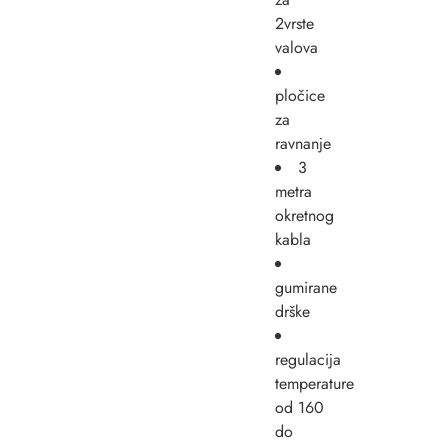
2vrste
valova
pločice
za
ravnanje
3
metra
okretnog
kabla
gumirane
drške
regulacija
temperature
od 160
do