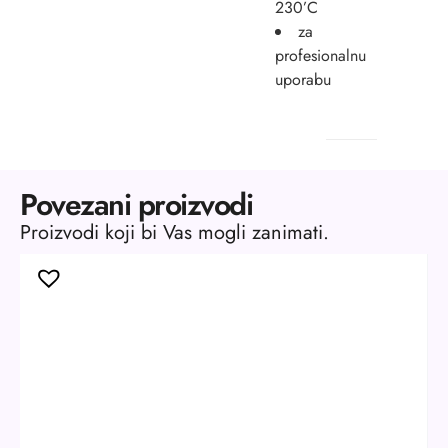
230’C
za
profesionalnu
uporabu
Povezani proizvodi
Proizvodi koji bi Vas mogli zanimati.