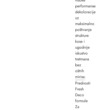
visoke
performanse
dekoloracije
uz
maksimalno
poštivanje
strukture
kose i
ugodnije
iskustvo
tretmana
bez
oštrih
mirisa.
Prednosti
Fresh
Deco
formule
Za