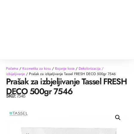
Početna
/
Kozmetika za kosu
/
Bojanje kose
/
Dekolorizacija /
izbijeljivanje
/ Prašak za izbjeljivanje Tassel FRESH DECO 500gr 7546
Prašak za izbjeljivanje Tassel FRESH
DECO 500gr 7546
SKU:
7546