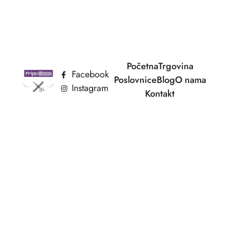
Početna
Trgovina
Facebook
Poslovnice
Blog
O nama
Instagram
Kontakt