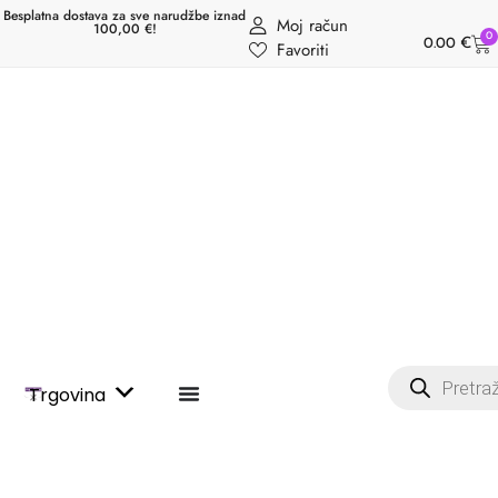
Besplatna dostava za sve narudžbe iznad
Moj račun
100,00 €!
0
0.00
€
Favoriti
Trgovina