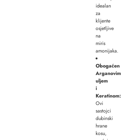
idealan
za
klijente
osjetljive
na
miris
amonijaka.
Obogaćen
Arganovim
uljem
i
Keratinom:
Ovi
sastojci
dubinski
hrane
kosu,