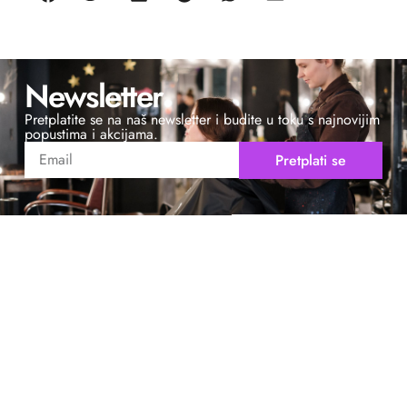
Newsletter
Pretplatite se na naš newsletter i budite u toku s najnovijim
popustima i akcijama.
Pretplati se