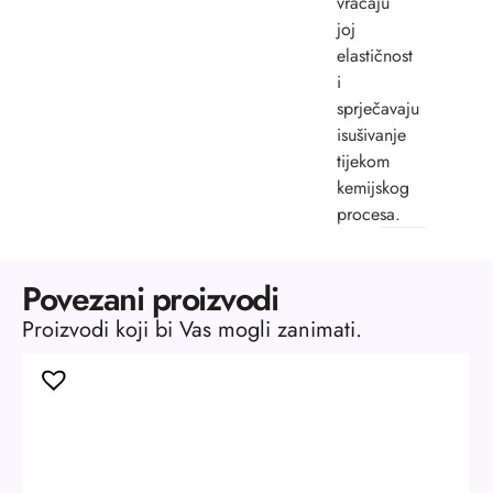
vraćaju
joj
elastičnost
i
sprječavaju
isušivanje
tijekom
kemijskog
procesa.
Povezani proizvodi
Proizvodi koji bi Vas mogli zanimati.