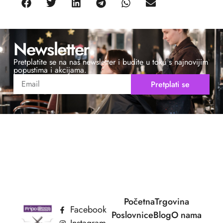
Newsletter
Pretplatite se na naš newsletter i budite u toku s najnovijim
popustima i akcijama.
Pretplati se
Početna
Trgovina
Facebook
Poslovnice
Blog
O nama