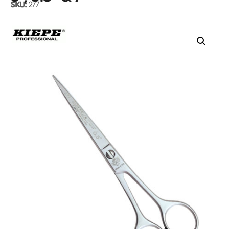
SKU:
277