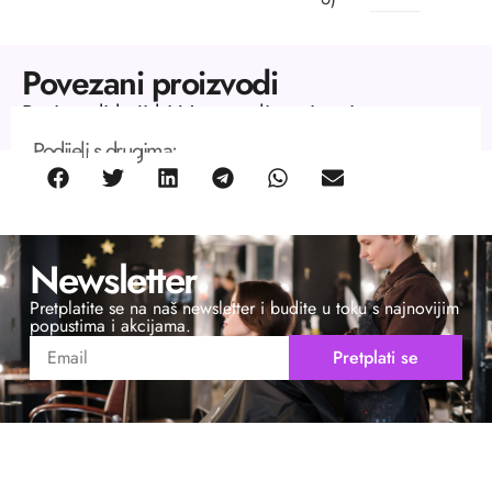
Povezani proizvodi
Proizvodi koji bi Vas mogli zanimati.
Podijeli s drugima:
Newsletter
Pretplatite se na naš newsletter i budite u toku s najnovijim
popustima i akcijama.
Pretplati se