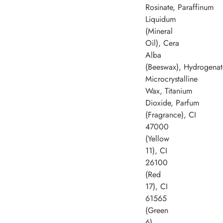
Rosinate, Paraffinum
Liquidum
(Mineral
Oil), Cera
Alba
(Beeswax), Hydrogena
Microcrystalline
Wax, Titanium
Dioxide, Parfum
(Fragrance), CI
47000
(Yellow
11), CI
26100
(Red
17), CI
61565
(Green
6)