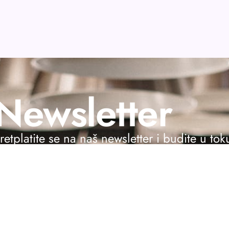
Newsletter
retplatite se na naš newsletter i budite u to
Pretplati 