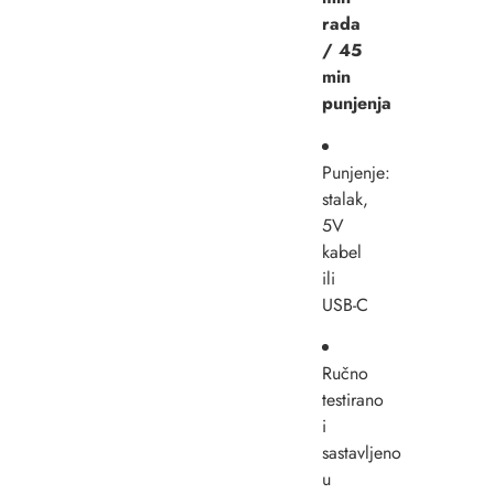
rada
/ 45
min
punjenja
Punjenje:
stalak,
5V
kabel
ili
USB-C
Ručno
testirano
i
sastavljeno
u