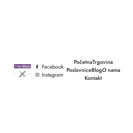
Početna
Trgovina
Facebook
Poslovnice
Blog
O nama
Instagram
Kontakt