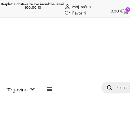
Besplatna dostava za sve narudžbe iznad
Moj račun
100,00 €!
0
0.00
€
Favoriti
Trgovina