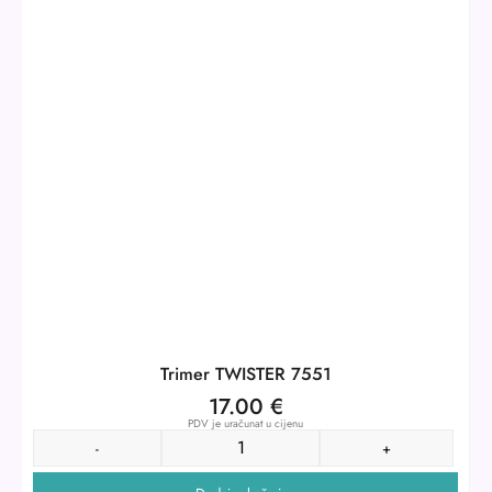
Trimer TWISTER 7551
17.00
€
PDV je uračunat u cijenu
-
+