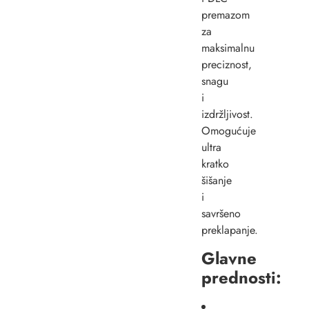
premazom
za
maksimalnu
preciznost,
snagu
i
izdržljivost.
Omogućuje
ultra
kratko
šišanje
i
savršeno
preklapanje.
Glavne
prednosti: