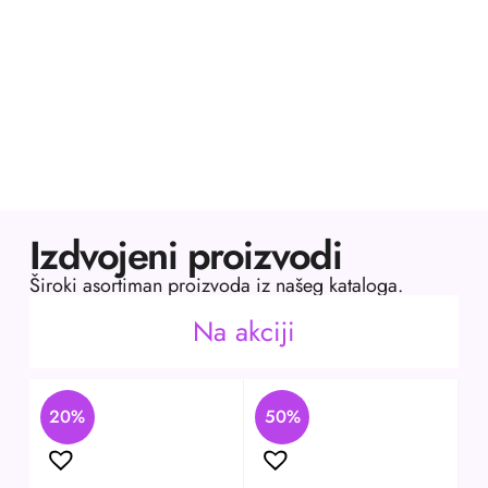
Izdvojeni proizvodi
Široki asortiman proizvoda iz našeg kataloga.
Na akciji
20%
50%