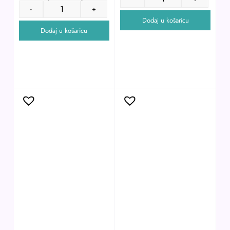
-
+
Dodaj u košaricu
Dodaj u košaricu