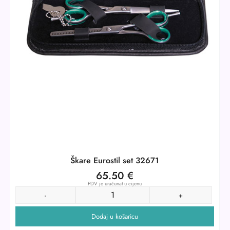
Škare Eurostil set 32671
65.50
€
PDV je uračunat u cijenu
-
+
Dodaj u košaricu