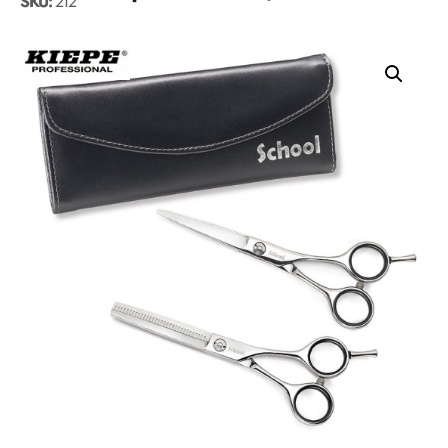
SKU:
212