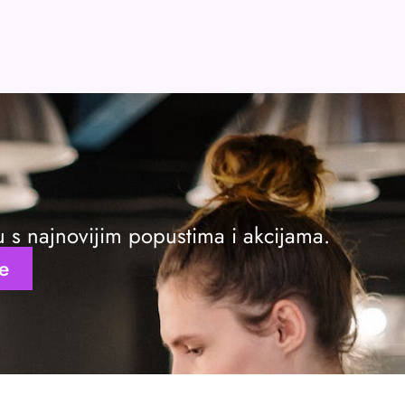
ku s najnovijim popustima i akcijama.
se