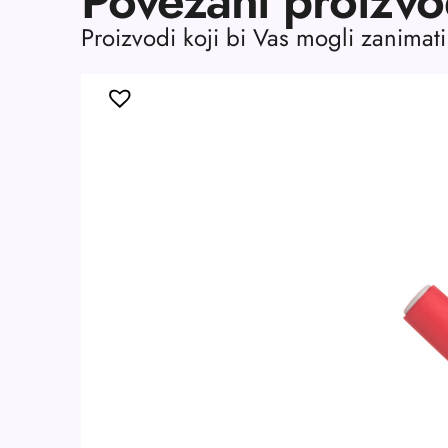
Povezani proizvo
Proizvodi koji bi Vas mogli zanimati