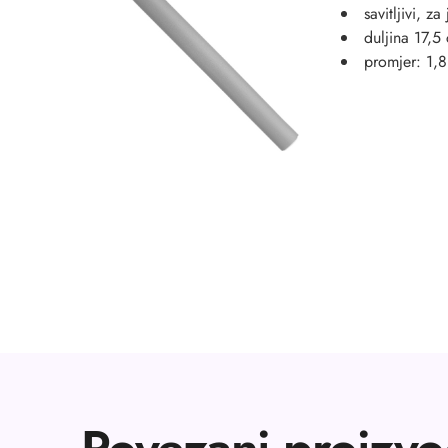
savitljivi, z
duljina 17,5
promjer: 1,