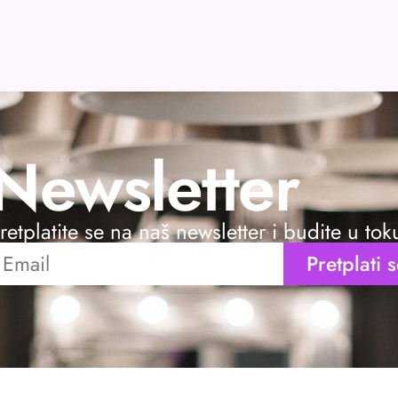
Newsletter
retplatite se na naš newsletter i budite u to
Pretplati 