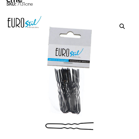
SKU:
7131-crne