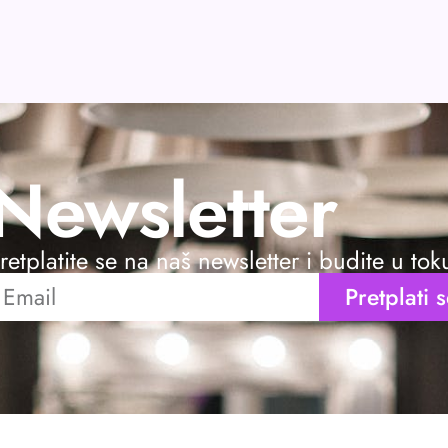
Newsletter
retplatite se na naš newsletter i budite u to
Pretplati 