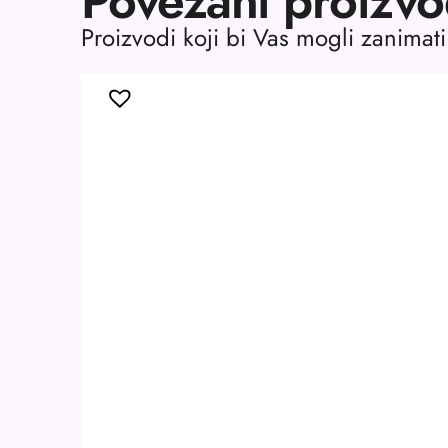
Povezani proizvo
Proizvodi koji bi Vas mogli zanimati